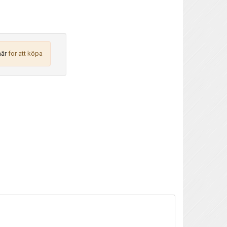
här
for att köpa