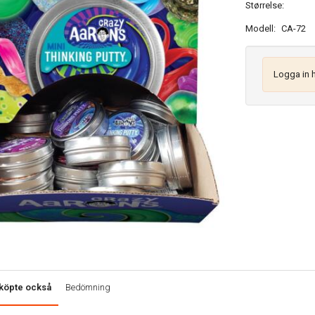
Størrelse:
Modell:
CA-72
Logga in 
köpte också
Bedömning