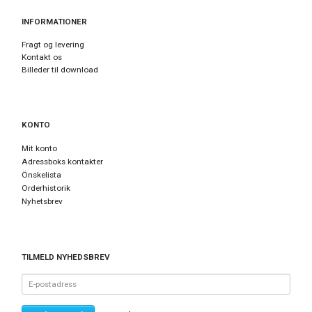
INFORMATIONER
Fragt og levering
Kontakt os
Billeder til download
KONTO
Mit konto
Adressboks kontakter
Önskelista
Orderhistorik
Nyhetsbrev
TILMELD NYHEDSBREV
E-
postadress