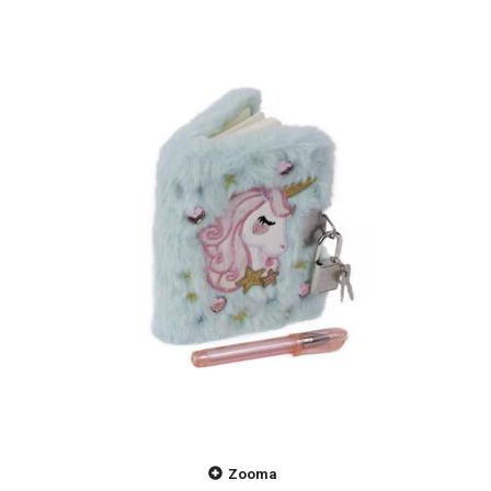
Zooma