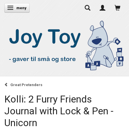
Ändra navigering
meny
Great Pretenders
Kolli: 2 Furry Friends
Journal with Lock & Pen -
Unicorn