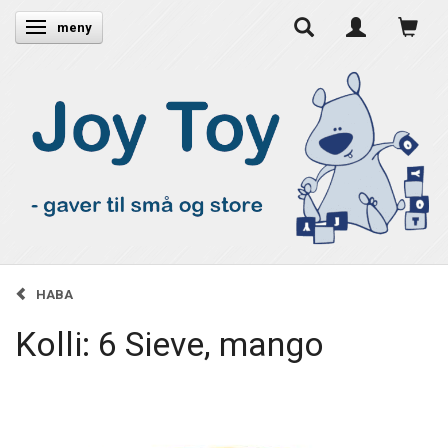
Ändra navigering
meny
HABA
Kolli: 6 Sieve, mango