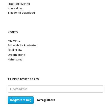
Fragt og levering
Kontakt os
Billeder til download
KONTO
Mit konto
Adressboks kontakter
Önskelista
Orderhistorik
Nyhetsbrev
TILMELD NYHEDSBREV
E-
postadress
Registrera mig
Avregistrera