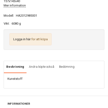
157x143x40
Mer information
Modell:
HA2012985001
Vikt:
6080 g
Logga in här
for att köpa
Beskrivning
Andra köpte också
Bedömning
Kunststoff
INFORMATIONER