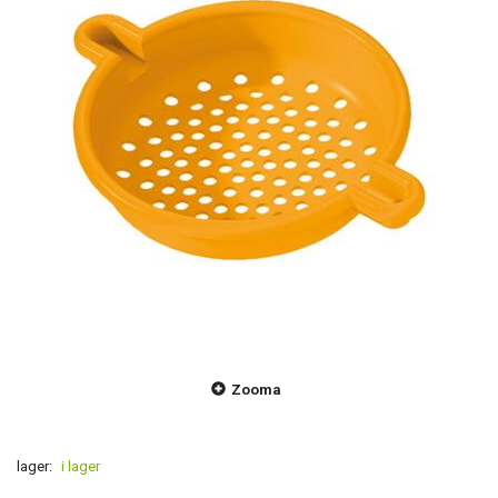
Zooma
lager:
i lager