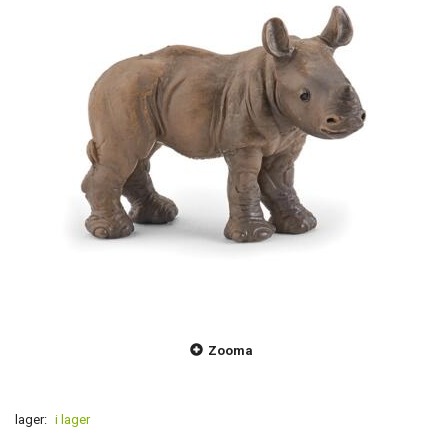
Zooma
lager:
i lager