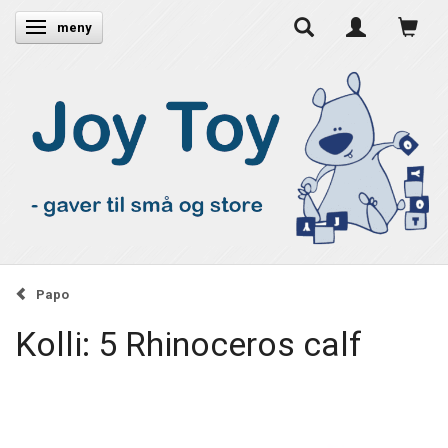
Ändra navigering
meny
Papo
Kolli: 5 Rhinoceros calf