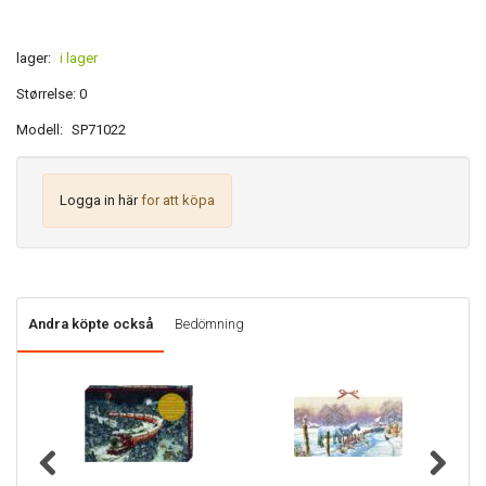
lager:
i lager
Størrelse: 0
Modell:
SP71022
Logga in här
for att köpa
Andra köpte också
Bedömning