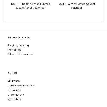
Kolli: 1 The Christmas Express
Kolli: 1 Winter Ponies Advent
puzzle Advent calendar
calendar
I
INFORMATIONER
Fragt og levering
Kontakt os
Billeder til download
KONTO
Mit konto
Adressboks kontakter
Önskelista
Orderhistorik
Nyhetsbrev