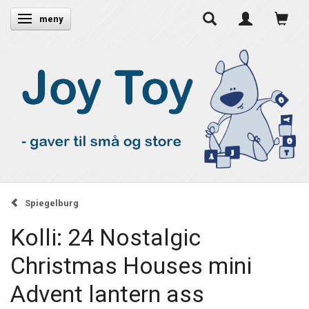
Ändra navigering
meny
Spiegelburg
Kolli: 24 Nostalgic
Christmas Houses mini
Advent lantern ass