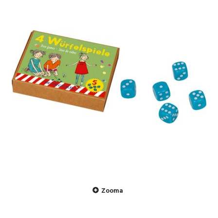
Zooma