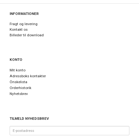
INFORMATIONER
Fragt og levering
Kontakt os
Billeder til download
KONTO
Mit konto
Adressboks kontakter
Önskelista
Orderhistorik
Nyhetsbrev
TILMELD NYHEDSBREV
E-
postadress