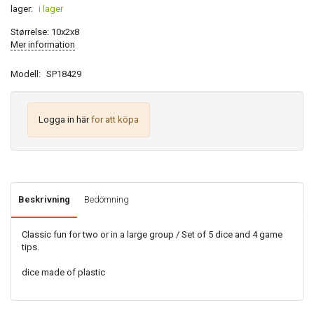
lager:
i lager
Størrelse: 10x2x8
Mer information
Modell:
SP18429
Logga in här
for att köpa
Beskrivning
Bedömning
Classic fun for two or in a large group / Set of 5 dice and 4 game
tips.
dice made of plastic