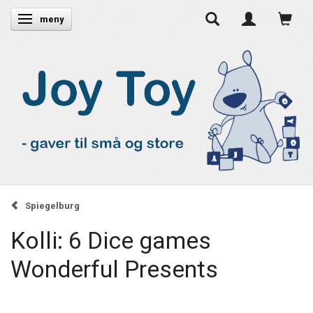
Ändra navigering
meny
Spiegelburg
Kolli: 6 Dice games
Wonderful Presents