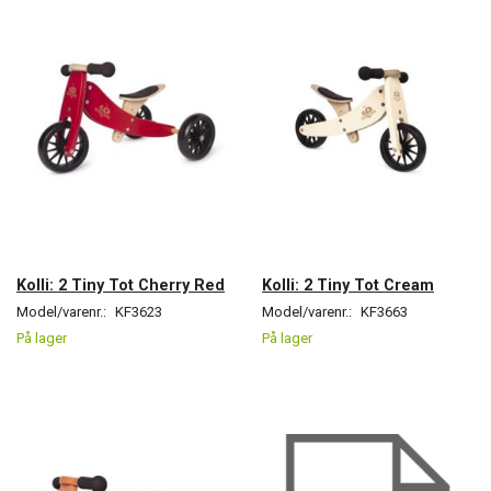
Kolli: 2 Tiny Tot Cherry Red
Kolli: 2 Tiny Tot Cream
Model/varenr.:
KF3623
Model/varenr.:
KF3663
På lager
På lager