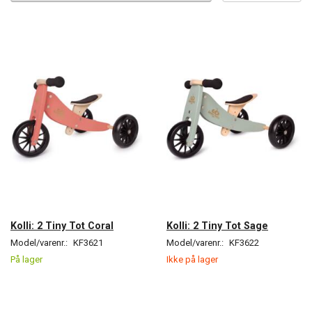
Kolli: 2 Tiny Tot Coral
Kolli: 2 Tiny Tot Sage
Model/varenr.:
KF3621
Model/varenr.:
KF3622
På lager
Ikke på lager