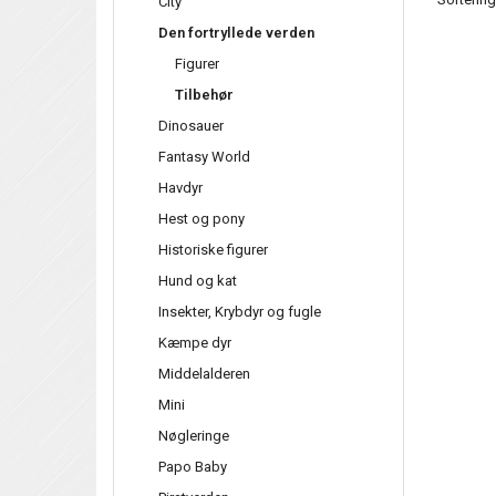
City
Den fortryllede verden
Figurer
Tilbehør
Dinosauer
Fantasy World
Havdyr
Hest og pony
Historiske figurer
Hund og kat
Insekter, Krybdyr og fugle
Kæmpe dyr
Middelalderen
Mini
Nøgleringe
Papo Baby