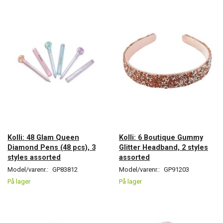
Kolli: 48 Glam Queen
Kolli: 6 Boutique Gummy
Diamond Pens (48 pcs), 3
Glitter Headband, 2 styles
styles assorted
assorted
Model/varenr.:
GP83812
Model/varenr.:
GP91203
På lager
På lager