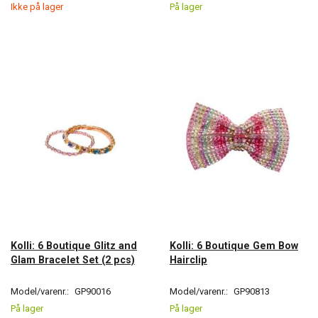
Ikke på lager
På lager
Kolli: 6 Boutique Glitz and
Kolli: 6 Boutique Gem Bow
Glam Bracelet Set (2 pcs)
Hairclip
Model/varenr.:
GP90016
Model/varenr.:
GP90813
På lager
På lager