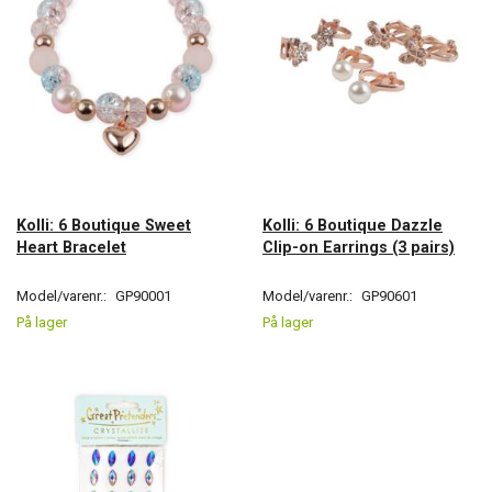
Kolli: 6 Boutique Sweet
Kolli: 6 Boutique Dazzle
Heart Bracelet
Clip-on Earrings (3 pairs)
Model/varenr.:
GP90001
Model/varenr.:
GP90601
På lager
På lager