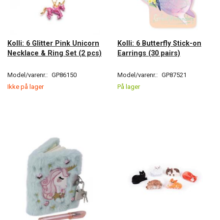
Kolli: 6 Glitter Pink Unicorn
Kolli: 6 Butterfly Stick-on
Necklace & Ring Set (2 pcs)
Earrings (30 pairs)
Model/varenr.:
GP86150
Model/varenr.:
GP87521
Ikke på lager
På lager