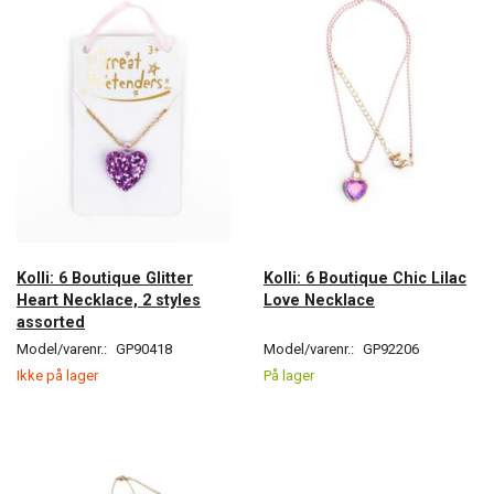
Kolli: 6 Boutique Glitter
Kolli: 6 Boutique Chic Lilac
Heart Necklace, 2 styles
Love Necklace
assorted
Model/varenr.:
GP90418
Model/varenr.:
GP92206
Ikke på lager
På lager