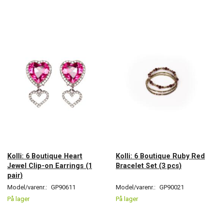
Kolli: 6 Boutique Heart
Kolli: 6 Boutique Ruby Red
Jewel Clip-on Earrings (1
Bracelet Set (3 pcs)
pair)
Model/varenr.:
GP90611
Model/varenr.:
GP90021
På lager
På lager