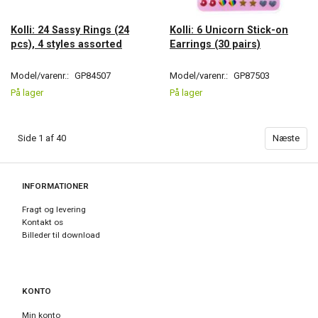
Kolli: 24 Sassy Rings (24
Kolli: 6 Unicorn Stick-on
pcs), 4 styles assorted
Earrings (30 pairs)
Model/varenr.:
GP84507
Model/varenr.:
GP87503
På lager
På lager
Side 1 af 40
Næste
INFORMATIONER
Fragt og levering
Kontakt os
Billeder til download
KONTO
Min konto