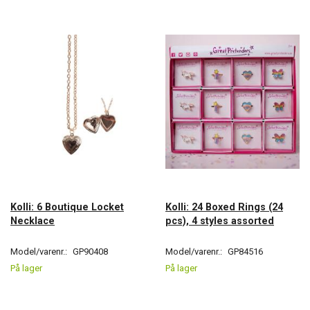
Kolli: 6 Boutique Locket
Kolli: 24 Boxed Rings (24
Necklace
pcs), 4 styles assorted
Model/varenr.:
GP90408
Model/varenr.:
GP84516
På lager
På lager