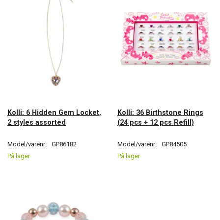
Kolli: 6 Hidden Gem Locket,
Kolli: 36 Birthstone Rings
2 styles assorted
(24 pcs + 12 pcs Refill)
Model/varenr.:
GP86182
Model/varenr.:
GP84505
På lager
På lager