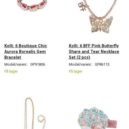
Kolli: 6 Boutique Chic
Kolli: 6 BFF Pink Butterfly
Aurora Borealis Gem
Share and Tear Necklace
Bracelet
Set (2 pcs)
Model/varenr.:
GP91806
Model/varenr.:
GP86113
På lager
På lager