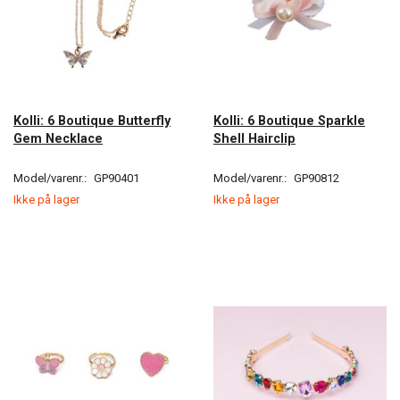
Kolli: 6 Boutique Butterfly
Kolli: 6 Boutique Sparkle
Gem Necklace
Shell Hairclip
Model/varenr.:
GP90401
Model/varenr.:
GP90812
Ikke på lager
Ikke på lager