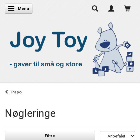
Skifte navigation
Menu
Papo
Nøgleringe
Filtre