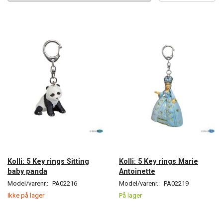
Kolli: 5 Key rings Sitting
Kolli: 5 Key rings Marie
baby panda
Antoinette
Model/varenr.:
PA02216
Model/varenr.:
PA02219
Ikke på lager
På lager