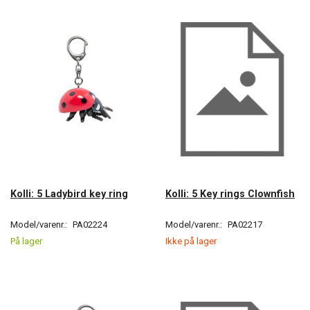
Kolli: 5 Ladybird key ring
Kolli: 5 Key rings Clownfish
Model/varenr.:
PA02224
Model/varenr.:
PA02217
På lager
Ikke på lager