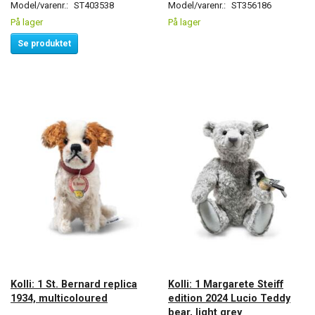
Model/varenr.:
ST403538
Model/varenr.:
ST356186
På lager
På lager
Se produktet
Kolli: 1 St. Bernard replica
Kolli: 1 Margarete Steiff
1934, multicoloured
edition 2024 Lucio Teddy
bear, light grey