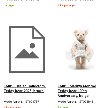
På lager
Ikke på lager
Kolli: 1 British Collectors’
Kolli: 1 Marilyn Monroe
Teddy bear 2025, brown
Teddy bear 100th
Anniversary, beige
Model/varenr.:
ST691737
Model/varenr.:
ST005848
Ikke på lager
På lager