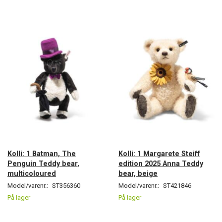
Kolli: 1 Batman, The
Kolli: 1 Margarete Steiff
Penguin Teddy bear,
edition 2025 Anna Teddy
multicoloured
bear, beige
Model/varenr.:
ST356360
Model/varenr.:
ST421846
På lager
På lager