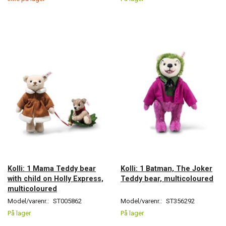
Kolli: 1 Mama Teddy bear
Kolli: 1 Batman, The Joker
with child on Holly Express,
Teddy bear, multicoloured
multicoloured
Model/varenr.:
ST005862
Model/varenr.:
ST356292
På lager
På lager