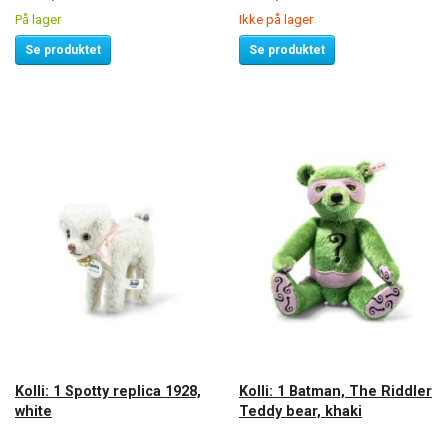
På lager
Ikke på lager
Se produktet
Se produktet
Kolli: 1 Spotty replica 1928,
Kolli: 1 Batman, The Riddler
white
Teddy bear, khaki