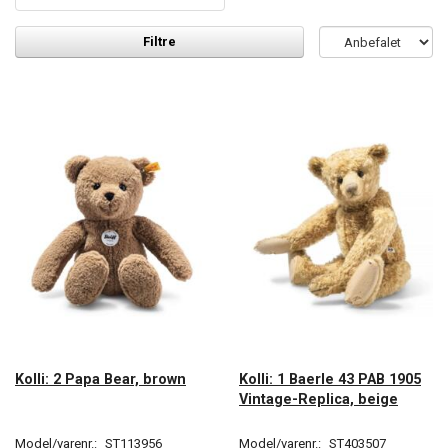
Filtre
Kolli: 2 Papa Bear, brown
Kolli: 1 Baerle 43 PAB 1905
Vintage-Replica, beige
Model/varenr.:
ST113956
Model/varenr.:
ST403507