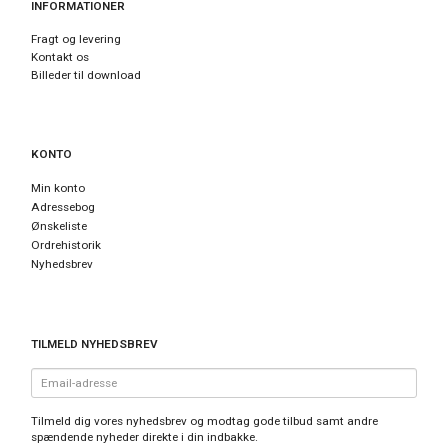
INFORMATIONER
Fragt og levering
Kontakt os
Billeder til download
KONTO
Min konto
Adressebog
Ønskeliste
Ordrehistorik
Nyhedsbrev
TILMELD NYHEDSBREV
Email-
adresse
Tilmeld dig vores nyhedsbrev og modtag gode tilbud samt andre
spændende nyheder direkte i din indbakke.