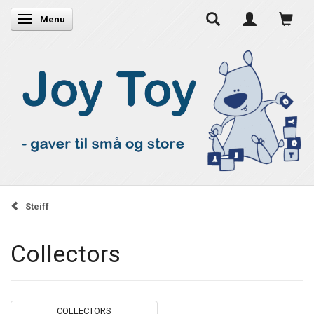
Skifte navigation
Menu
Steiff
Collectors
COLLECTORS