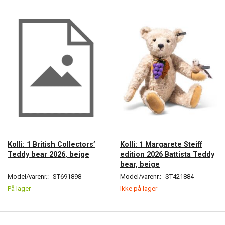
Kolli: 1 British Collectors’
Kolli: 1 Margarete Steiff
Teddy bear 2026, beige
edition 2026 Battista Teddy
bear, beige
Model/varenr.:
ST691898
Model/varenr.:
ST421884
På lager
Ikke på lager