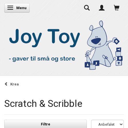
Skifte navigation
Menu
Krea
Scratch & Scribble
Filtre