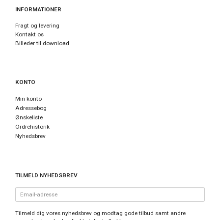
INFORMATIONER
Fragt og levering
Kontakt os
Billeder til download
KONTO
Min konto
Adressebog
Ønskeliste
Ordrehistorik
Nyhedsbrev
TILMELD NYHEDSBREV
Email-
adresse
Tilmeld dig vores nyhedsbrev og modtag gode tilbud samt andre