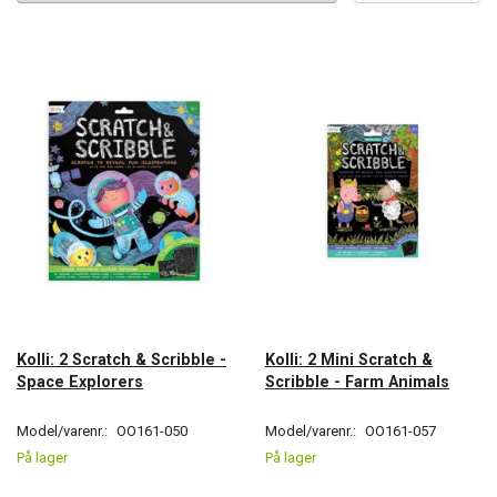
Kolli: 2 Scratch & Scribble -
Kolli: 2 Mini Scratch &
Space Explorers
Scribble - Farm Animals
Model/varenr.:
OO161-050
Model/varenr.:
OO161-057
På lager
På lager