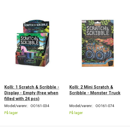
Kolli: 1 Scratch & Scribble -
Kolli: 2 Mini Scratch &
Display - Empty (free when
Scribble - Monster Truck
filled with 24 pcs)
Model/varenr.:
OO161-034
Model/varenr.:
OO161-074
På lager
På lager