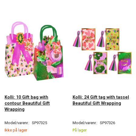
Kolli: 10 Gift bag with
Kolli: 24 Gift tag with tassel
contour Beautiful Gift
Beautiful Gift Wrapping
Wrapping
Model/varenr.:
SP97325
Model/varenr.:
SP97326
Ikke på lager
På lager