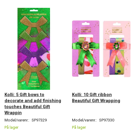
Kolli: 5 Gift bows to
Kolli: 10 Gift ribbon
decorate and add finishing
Beautiful Gift Wrapping
touches Beautiful Gift
Wrappin
Model/varenr.:
SP97329
Model/varenr.:
SP97330
På lager
På lager