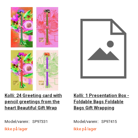
Kolli: 24 Greeting card with
Kolli: 1 Presentation Box -
pencil greetings from the
Foldable Bags Foldable
heart Beautiful Gift Wrap
Bags Gift Wrapping
Model/varenr.:
SP97331
Model/varenr.:
SP97415
Ikke på lager
Ikke på lager