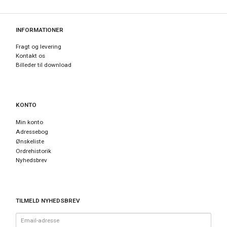
INFORMATIONER
Fragt og levering
Kontakt os
Billeder til download
KONTO
Min konto
Adressebog
Ønskeliste
Ordrehistorik
Nyhedsbrev
TILMELD NYHEDSBREV
Email-
adresse