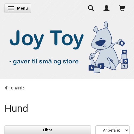
Skifte navigation
Menu
Classic
Hund
Filtre