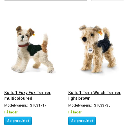
Kolli: 1 Foxy Fox Terrier,
Kolli: 1 Terri Welsh Terrier,
multicoloured
light brown
Model/varenr.:
ST031717
Model/varenr.:
ST033735
På lager
På lager
Se produktet
Se produktet