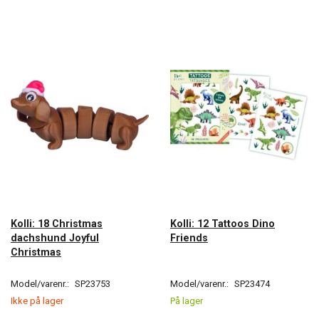
Kolli: 18 Christmas
Kolli: 12 Tattoos Dino
dachshund Joyful
Friends
Christmas
Model/varenr.:
SP23753
Model/varenr.:
SP23474
Ikke på lager
På lager