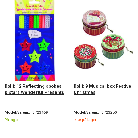
Kolli: 12 Reflecting spokes
Kolli: 9 Musical box Festive
& stars Wonderful Presents
Christmas
Model/varenr.:
SP23169
Model/varenr.:
SP23250
På lager
Ikke på lager