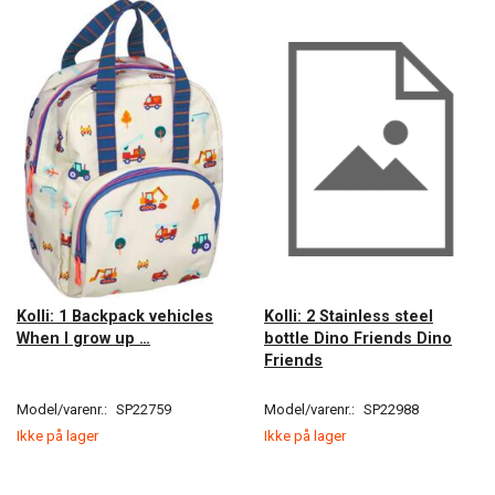
Kolli: 1 Backpack vehicles
Kolli: 2 Stainless steel
When I grow up …
bottle Dino Friends Dino
Friends
Model/varenr.:
SP22759
Model/varenr.:
SP22988
Ikke på lager
Ikke på lager