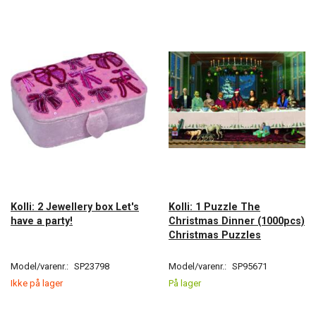
Kolli: 2 Jewellery box Let's
Kolli: 1 Puzzle The
have a party!
Christmas Dinner (1000pcs)
Christmas Puzzles
Model/varenr.:
SP23798
Model/varenr.:
SP95671
Ikke på lager
På lager