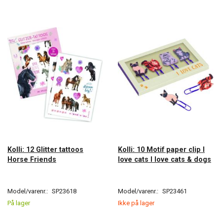
Kolli: 12 Glitter tattoos
Kolli: 10 Motif paper clip I
Horse Friends
love cats I love cats & dogs
Model/varenr.:
SP23618
Model/varenr.:
SP23461
På lager
Ikke på lager