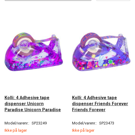
Kolli: 4 Adhesive tape
Kolli: 4 Adhesive tape
dispenser Unicorn
dispenser Friends Forever
Paradise Unicorn Paradise
Friends Forever
Model/varenr.:
SP23249
Model/varenr.:
SP23473
Ikke på lager
Ikke på lager