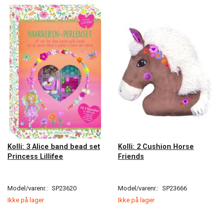
Kolli: 3 Alice band bead set
Kolli: 2 Cushion Horse
Princess Lillifee
Friends
Model/varenr.:
SP23620
Model/varenr.:
SP23666
Ikke på lager
Ikke på lager