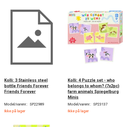
Kolli: 3 Stainless steel
Kolli: 4 Puzzle set - who
bottle Friends Forever
belongs to whom? (7x2pc)
Friends Forever
farm animals Spiegelburg
Minis
Model/varenr.:
SP22989
Model/varenr.:
SP23137
Ikke på lager
Ikke på lager