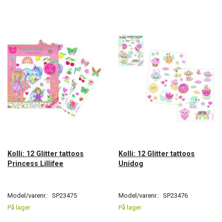
Kolli: 12 Glitter tattoos
Kolli: 12 Glitter tattoos
Princess Lillifee
Unidog
Model/varenr.:
SP23475
Model/varenr.:
SP23476
På lager
På lager