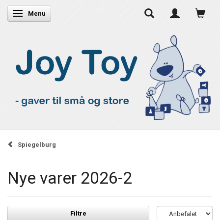
Skifte navigation
Menu
Spiegelburg
Nye varer 2026-2
Filtre