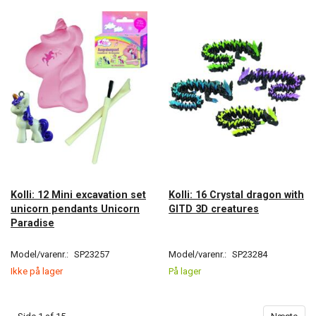
Kolli: 12 Mini excavation set
Kolli: 16 Crystal dragon with
unicorn pendants Unicorn
GITD 3D creatures
Paradise
Model/varenr.:
SP23257
Model/varenr.:
SP23284
Ikke på lager
På lager