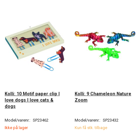
Kolli: 10 Motif paper clip I
Kolli: 9 Chameleon Nature
love dogs I love cats &
Zoom
dogs
Model/varenr.:
SP23462
Model/varenr.:
SP23432
Ikke på lager
Kun få stk. tilbage