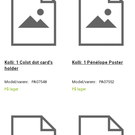
Kolli: 1 Colot dot card’s
Kolli: 1 Pénélope Poster
holder
Model/varenr.:
PA07548
Model/varenr.:
PA07552
På lager
På lager