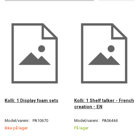
Kolli: 1 Display foam sets
Kolli: 1 Shelf talker - French
creation - EN
Model/varenr.:
PA10670
Model/varenr.:
PA06444
Ikke på lager
På lager