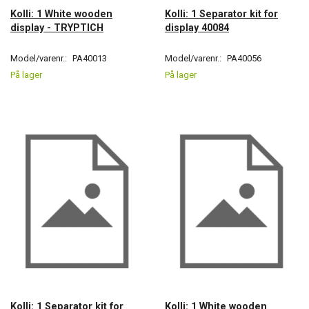
Kolli: 1 White wooden
Kolli: 1 Separator kit for
display - TRYPTICH
display 40084
Model/varenr.:
PA40013
Model/varenr.:
PA40056
På lager
På lager
Kolli: 1 Separator kit for
Kolli: 1 White wooden