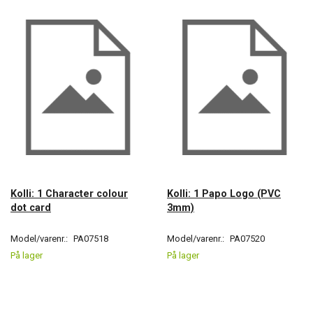
Kolli: 1 Character colour
Kolli: 1 Papo Logo (PVC
dot card
3mm)
Model/varenr.:
PA07518
Model/varenr.:
PA07520
På lager
På lager