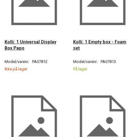
Kolli: 1 Universal Display
Kolli: 1 Empty box - Foam
Box Papo
set
Model/varenr.:
PA07812
Model/varenr.:
PA07813
Ikke på lager
På lager