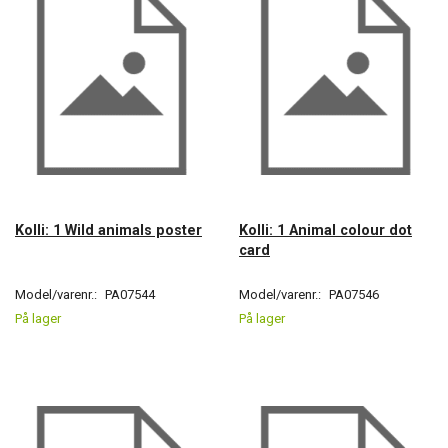
Kolli: 1 Wild animals poster
Kolli: 1 Animal colour dot
card
Model/varenr.:
PA07544
Model/varenr.:
PA07546
På lager
På lager