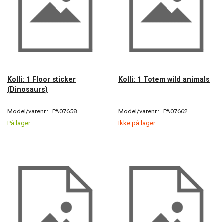
Kolli: 1 Floor sticker
Kolli: 1 Totem wild animals
(Dinosaurs)
Model/varenr.:
PA07658
Model/varenr.:
PA07662
På lager
Ikke på lager