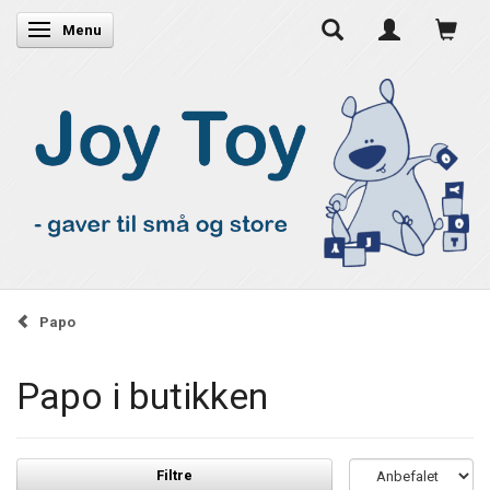
Skifte navigation
Menu
Papo
Papo i butikken
Filtre