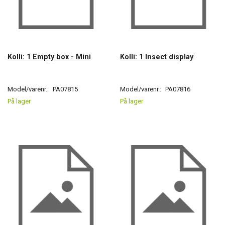
Kolli: 1 Empty box - Mini
Kolli: 1 Insect display
Model/varenr.:
PA07815
Model/varenr.:
PA07816
På lager
På lager