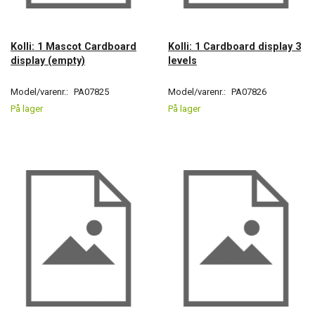
Kolli: 1 Mascot Cardboard
Kolli: 1 Cardboard display 3
display (empty)
levels
Model/varenr.:
PA07825
Model/varenr.:
PA07826
På lager
På lager