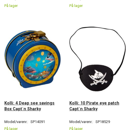
På lager
På lager
Kolli: 4 Deap see savings
Kolli: 10 Pirate eye patch
Box Capt´n Sharky
Capt´n Sharky
Model/varenr.:
SP14091
Model/varenr.:
SP18529
På lager
På lager