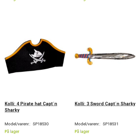
Kolli: 4 Pirate hat Capt´n
Kolli: 3 Sword Capt´n Sharky
Sharky
Model/varenr.:
SP18530
Model/varenr.:
SP18531
På lager
På lager