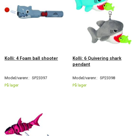
Kolli: 4 Foam ball shooter
Kolli: 6 Quivering shark
pendant
Model/varenr.:
SP23397
Model/varenr.:
SP23398
På lager
På lager