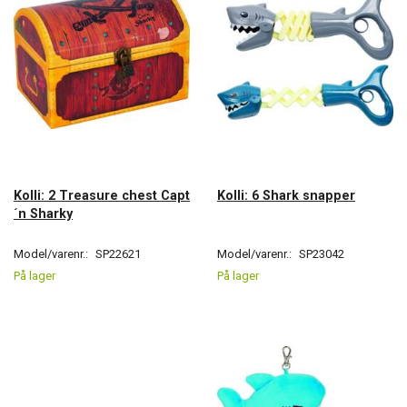
Kolli: 2 Treasure chest Capt
Kolli: 6 Shark snapper
´n Sharky
Model/varenr.:
SP22621
Model/varenr.:
SP23042
På lager
På lager