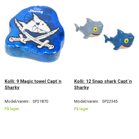
Kolli: 9 Magic towel Capt´n
Kolli: 12 Snap shark Capt´n
Sharky
Sharky
Model/varenr.:
SP21870
Model/varenr.:
SP22345
På lager
På lager