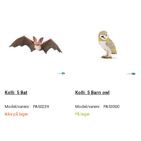
Kolli: 5 Bat
Kolli: 5 Barn owl
Model/varenr.:
PA50239
Model/varenr.:
PA53000
Ikke på lager
På lager