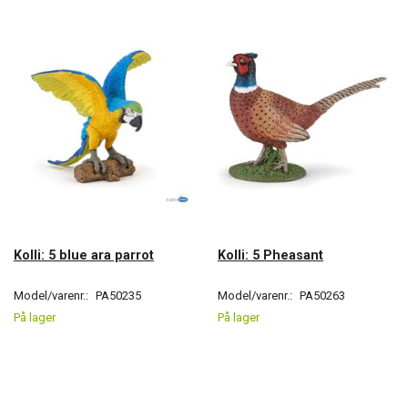
Kolli: 5 blue ara parrot
Kolli: 5 Pheasant
Model/varenr.:
PA50235
Model/varenr.:
PA50263
På lager
På lager