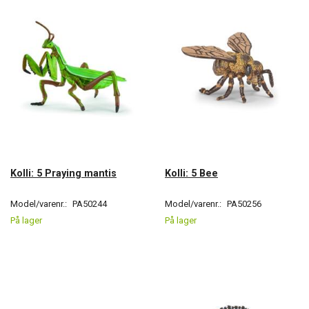
Kolli: 5 Praying mantis
Kolli: 5 Bee
Model/varenr.:
PA50244
Model/varenr.:
PA50256
På lager
På lager