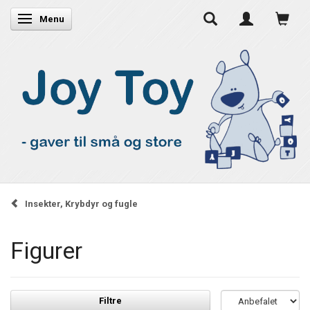
Skifte navigation
Menu
Insekter, Krybdyr og fugle
Figurer
Filtre