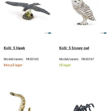
Kolli: 5 Hawk
Kolli: 5 Snowy owl
Model/varenr.:
PA50165
Model/varenr.:
PA50167
Ikke på lager
På lager