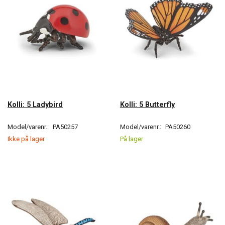
Kolli: 5 Ladybird
Kolli: 5 Butterfly
Model/varenr.:
PA50257
Model/varenr.:
PA50260
Ikke på lager
På lager