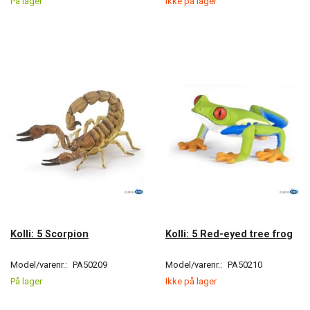
På lager
Ikke på lager
Kolli: 5 Scorpion
Kolli: 5 Red-eyed tree frog
Model/varenr.:
PA50209
Model/varenr.:
PA50210
På lager
Ikke på lager