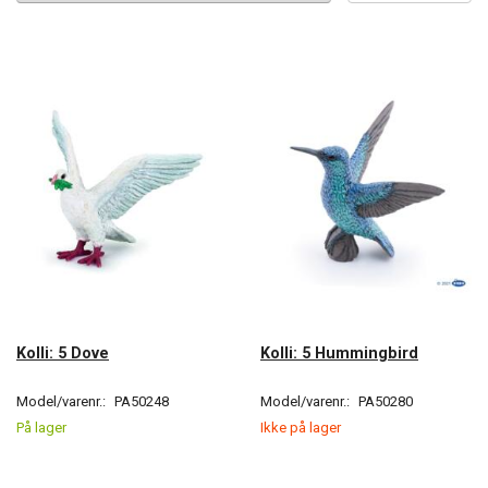
Kolli: 5 Dove
Kolli: 5 Hummingbird
Model/varenr.:
PA50248
Model/varenr.:
PA50280
På lager
Ikke på lager