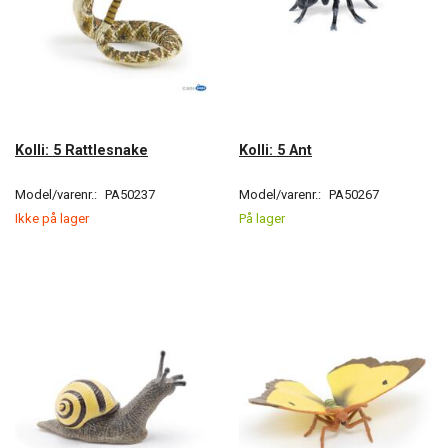
Kolli: 5 Rattlesnake
Kolli: 5 Ant
Model/varenr.:
PA50237
Model/varenr.:
PA50267
Ikke på lager
På lager