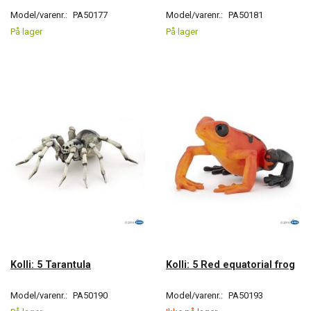
Model/varenr.:
PA50177
Model/varenr.:
PA50181
På lager
På lager
Kolli: 5 Tarantula
Kolli: 5 Red equatorial frog
Model/varenr.:
PA50190
Model/varenr.:
PA50193