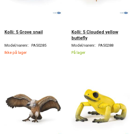
Kolli: 5 Grove snail
Kolli: 5 Clouded yellow
buttefly
Model/varenr.:
PA50285
Model/varenr.:
PA50288
Ikke på lager
På lager