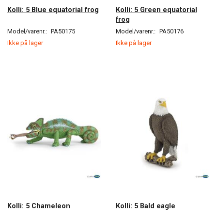
Kolli: 5 Blue equatorial frog
Kolli: 5 Green equatorial
frog
Model/varenr.:
PA50175
Model/varenr.:
PA50176
Ikke på lager
Ikke på lager
Kolli: 5 Chameleon
Kolli: 5 Bald eagle