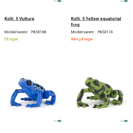
Kolli: 5 Vulture
Kolli: 5 Yellow equatorial
frog
Model/varenr.:
PA50168
Model/varenr.:
PA50174
På lager
Ikke på lager