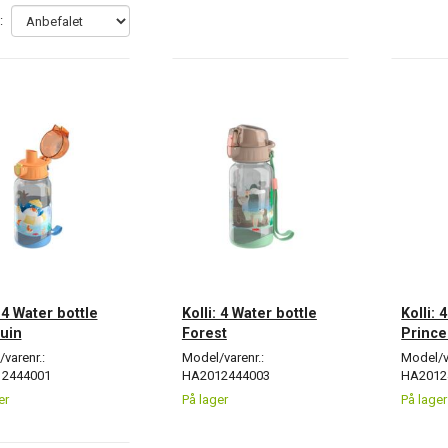
:
: 4 Water bottle
Kolli: 4 Water bottle
Kolli: 
uin
Forest
Prince
varenr.:
Model/varenr.:
Model/v
2444001
HA2012444003
HA2012
er
På lager
På lager