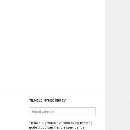
TILMELD NYHEDSBREV
Email-
adresse
Tilmeld dig vores nyhedsbrev og modtag
gode tilbud samt andre spændende