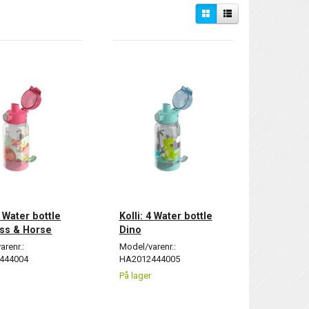
4 Water bottle
Kolli: 4 Water bottle
ss & Horse
Dino
arenr.:
Model/varenr.:
444004
HA2012444005
På lager