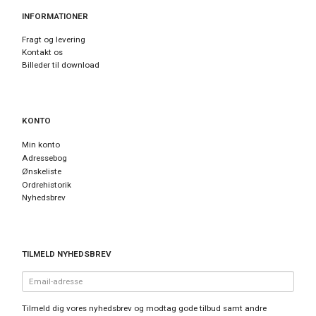
INFORMATIONER
Fragt og levering
Kontakt os
Billeder til download
KONTO
Min konto
Adressebog
Ønskeliste
Ordrehistorik
Nyhedsbrev
TILMELD NYHEDSBREV
Email-
adresse
Tilmeld dig vores nyhedsbrev og modtag gode tilbud samt andre