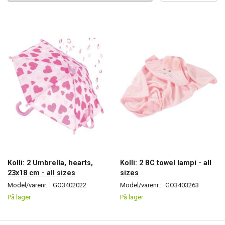
Kolli: 2 Umbrella, hearts,
Kolli: 2 BC towel lampi - all
23x18 cm - all sizes
sizes
Model/varenr.:
GO3402022
Model/varenr.:
GO3403263
På lager
På lager