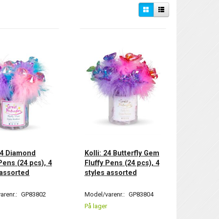
 24 Diamond
Kolli: 24 Butterfly Gem
Pens (24 pcs), 4
Fluffy Pens (24 pcs), 4
 assorted
styles assorted
arenr.:
GP83802
Model/varenr.:
GP83804
På lager