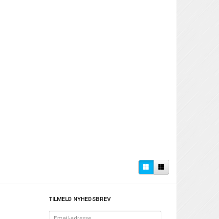
TILMELD NYHEDSBREV
Email-