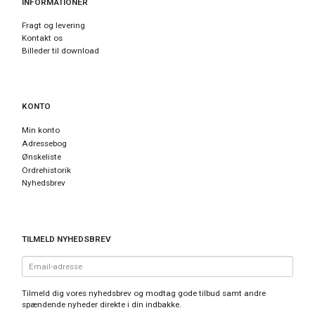
INFORMATIONER
Fragt og levering
Kontakt os
Billeder til download
KONTO
Min konto
Adressebog
Ønskeliste
Ordrehistorik
Nyhedsbrev
TILMELD NYHEDSBREV
Email-
adresse
Tilmeld dig vores nyhedsbrev og modtag gode tilbud samt andre
spændende nyheder direkte i din indbakke.