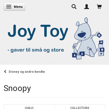
Skifte navigation
Menu
Disney og andre kendte
Snoopy
CHILD
COLLECTORS