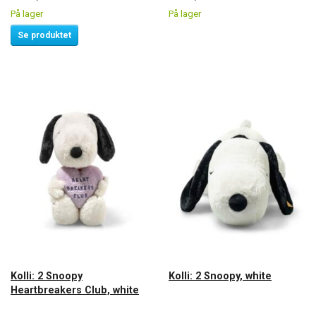
På lager
På lager
Se produktet
Kolli: 2 Snoopy
Kolli: 2 Snoopy, white
Heartbreakers Club, white