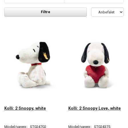
Filtre
Kolli: 2 Snoopy, white
Kolli: 2 Snoopy Love, white
Model/varenr.:
ST024702
Model/varenr.:
ST024375