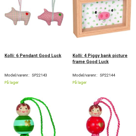
Kolli: 6 Pendant Good Luck
Kolli: 4 Piggy bank picture
frame Good Luck
Model/varenr.:
SP22143
Model/varenr.:
SP22144
På lager
På lager