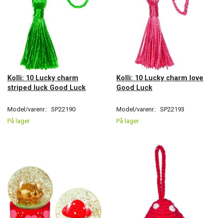
Kolli: 10 Lucky charm
Kolli: 10 Lucky charm love
striped luck Good Luck
Good Luck
Model/varenr.:
SP22190
Model/varenr.:
SP22193
På lager
På lager