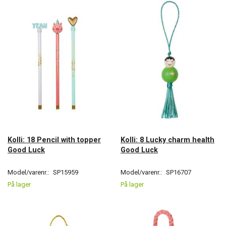
Kolli: 18 Pencil with topper
Kolli: 8 Lucky charm health
Good Luck
Good Luck
Model/varenr.:
SP15959
Model/varenr.:
SP16707
På lager
På lager