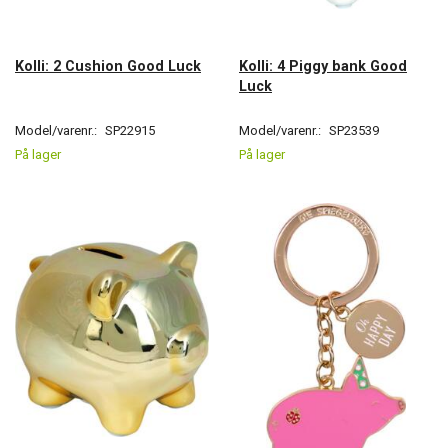
Kolli: 2 Cushion Good Luck
Kolli: 4 Piggy bank Good
Luck
Model/varenr.:
SP22915
Model/varenr.:
SP23539
På lager
På lager