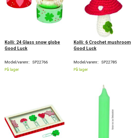
Kolli: 24 Glass snow globe
Kolli: 6 Crochet mushroom
Good Luck
Good Luck
Model/varenr.:
SP22766
Model/varenr.:
SP22785
På lager
På lager