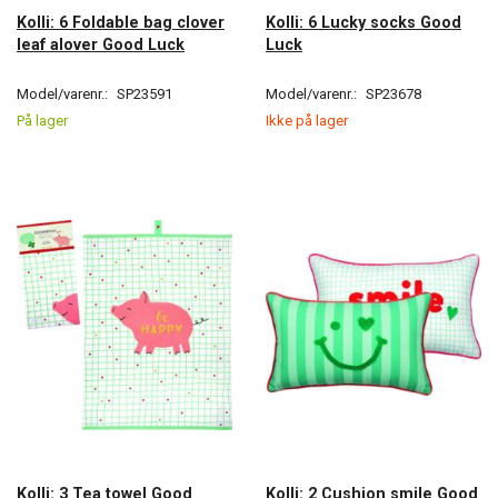
Kolli: 6 Foldable bag clover
Kolli: 6 Lucky socks Good
leaf alover Good Luck
Luck
Model/varenr.:
SP23591
Model/varenr.:
SP23678
På lager
Ikke på lager
Kolli: 3 Tea towel Good
Kolli: 2 Cushion smile Good