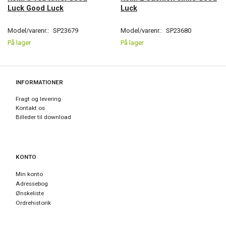
Luck Good Luck
Luck
Model/varenr.:
SP23679
Model/varenr.:
SP23680
På lager
På lager
INFORMATIONER
Fragt og levering
Kontakt os
Billeder til download
KONTO
Min konto
Adressebog
Ønskeliste
Ordrehistorik
Nyhedsbrev