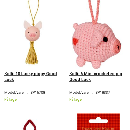
Kolli: 10 Lucky piggy Good
Kolli: 6 Mini crocheted pig
Luck
Good Luck
Model/varenr.:
SP16708
Model/varenr.:
SP18337
På lager
På lager