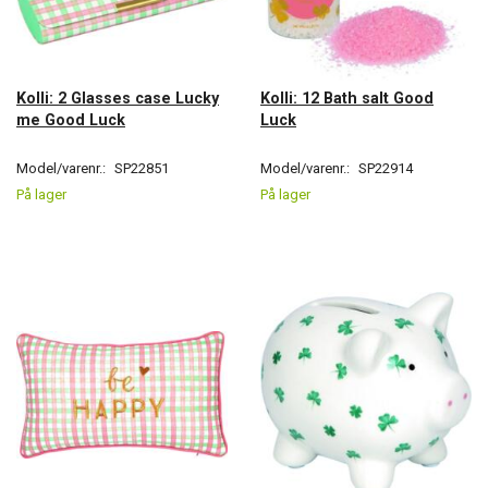
Kolli: 2 Glasses case Lucky
Kolli: 12 Bath salt Good
me Good Luck
Luck
Model/varenr.:
SP22851
Model/varenr.:
SP22914
På lager
På lager