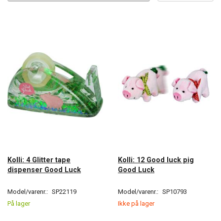
Kolli: 4 Glitter tape
Kolli: 12 Good luck pig
dispenser Good Luck
Good Luck
Model/varenr.:
SP22119
Model/varenr.:
SP10793
På lager
Ikke på lager