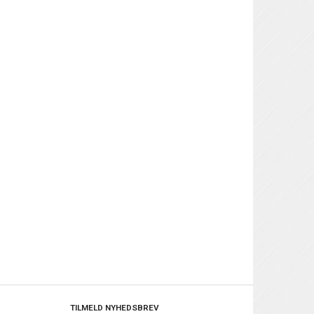
TILMELD NYHEDSBREV