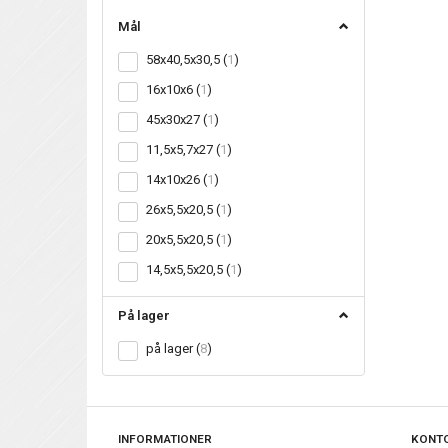
filter
Mål
58x40,5x30,5
(
1
)
16x10x6
(
1
)
45x30x27
(
1
)
11,5x5,7x27
(
1
)
14x10x26
(
1
)
26x5,5x20,5
(
1
)
20x5,5x20,5
(
1
)
14,5x5,5x20,5
(
1
)
På lager
på lager
(
8
)
INFORMATIONER
KONT