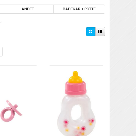
ANDET
BADEKAR + POTTE