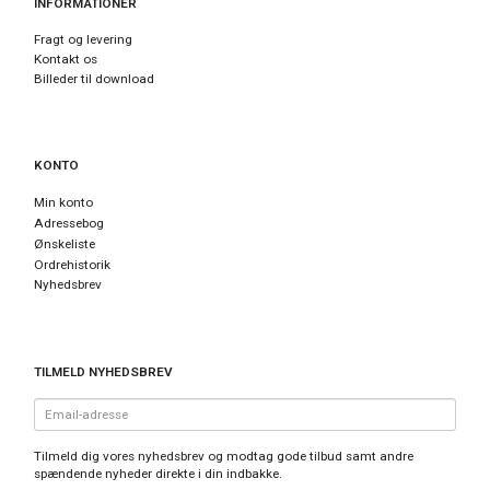
INFORMATIONER
Fragt og levering
Kontakt os
Billeder til download
KONTO
Min konto
Adressebog
Ønskeliste
Ordrehistorik
Nyhedsbrev
TILMELD NYHEDSBREV
Email-
adresse
Tilmeld dig vores nyhedsbrev og modtag gode tilbud samt andre
spændende nyheder direkte i din indbakke.