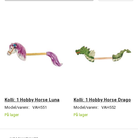
Kolli: 1 Hobby Horse Luna
Kolli: 1 Hobby Horse Drago
Model/varenr.:
VAH551
Model/varenr.:
VAH552
På lager
På lager