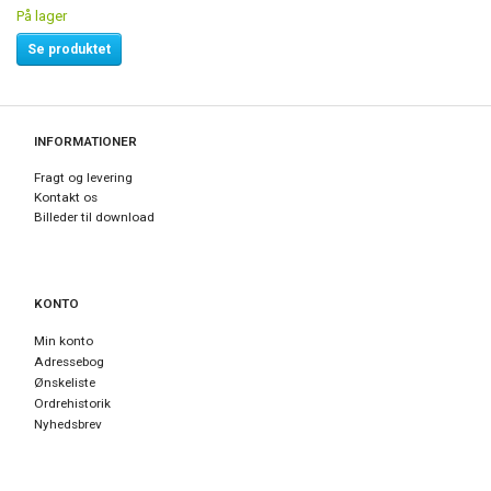
På lager
Se produktet
INFORMATIONER
Fragt og levering
Kontakt os
Billeder til download
KONTO
Min konto
Adressebog
Ønskeliste
Ordrehistorik
Nyhedsbrev