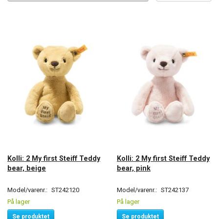
Kolli: 2 My first Steiff Teddy
Kolli: 2 My first Steiff Teddy
bear, beige
bear, pink
Model/varenr.:
ST242120
Model/varenr.:
ST242137
På lager
På lager
Se produktet
Se produktet