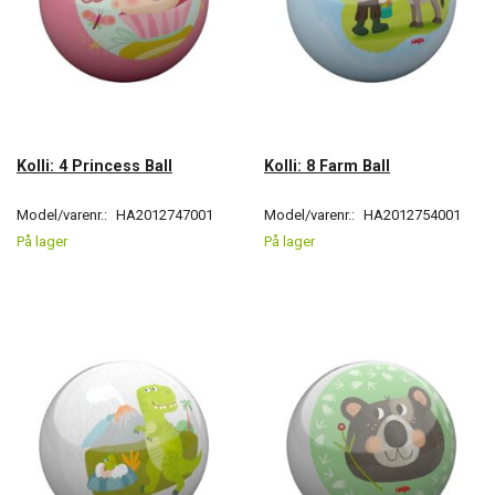
Kolli: 4 Princess Ball
Kolli: 8 Farm Ball
Model/varenr.:
HA2012747001
Model/varenr.:
HA2012754001
På lager
På lager