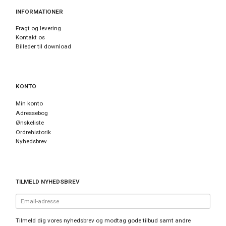
INFORMATIONER
Fragt og levering
Kontakt os
Billeder til download
KONTO
Min konto
Adressebog
Ønskeliste
Ordrehistorik
Nyhedsbrev
TILMELD NYHEDSBREV
Email-
adresse
Tilmeld dig vores nyhedsbrev og modtag gode tilbud samt andre