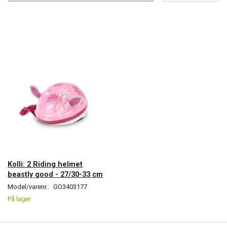
Kolli: 2 Riding helmet
beastly good - 27/30-33 cm
Model/varenr.:
GO3403177
På lager