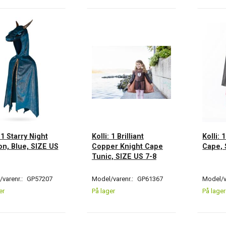
: 1 Starry Night
Kolli: 1 Brilliant
Kolli: 
n, Blue, SIZE US
Copper Knight Cape
Cape, 
Tunic, SIZE US 7-8
varenr.:
GP57207
Model/varenr.:
GP61367
Model/v
er
På lager
På lager