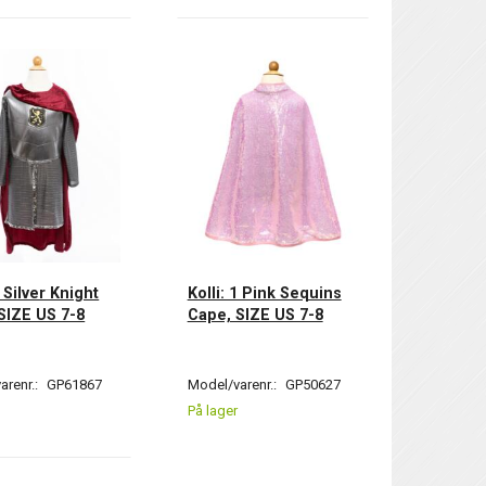
1 Silver Knight
Kolli: 1 Pink Sequins
SIZE US 7-8
Cape, SIZE US 7-8
arenr.:
GP61867
Model/varenr.:
GP50627
På lager