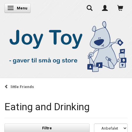
Skifte navigation
Menu
little Friends
Eating and Drinking
Filtre