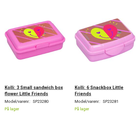
Kolli: 3 Small sandwich box
Kolli: 6 Snackbox Little
flower Little Friends
Friends
Model/varenr.:
SP23280
Model/varenr.:
SP23281
På lager
På lager