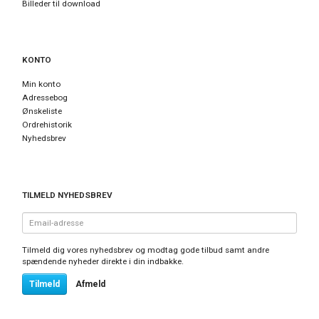
Billeder til download
KONTO
Min konto
Adressebog
Ønskeliste
Ordrehistorik
Nyhedsbrev
TILMELD NYHEDSBREV
Email-
adresse
Tilmeld dig vores nyhedsbrev og modtag gode tilbud samt andre
spændende nyheder direkte i din indbakke.
Tilmeld
Afmeld