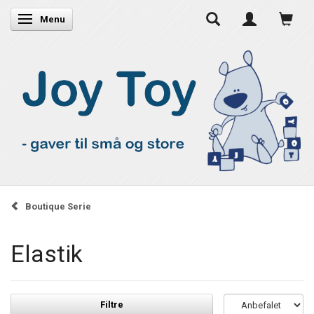
Skifte navigation
Menu
Boutique Serie
Elastik
Filtre