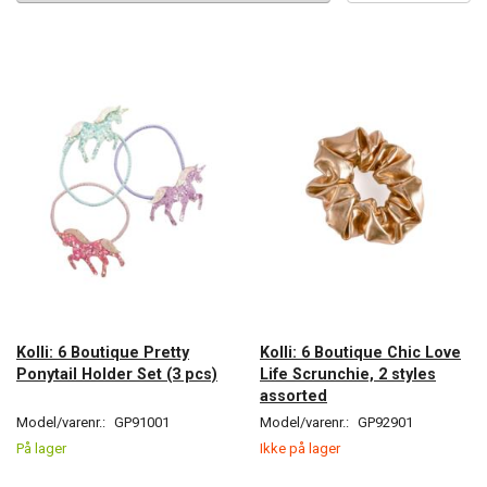
Kolli: 6 Boutique Pretty
Kolli: 6 Boutique Chic Love
Ponytail Holder Set (3 pcs)
Life Scrunchie, 2 styles
assorted
Model/varenr.:
GP91001
Model/varenr.:
GP92901
På lager
Ikke på lager