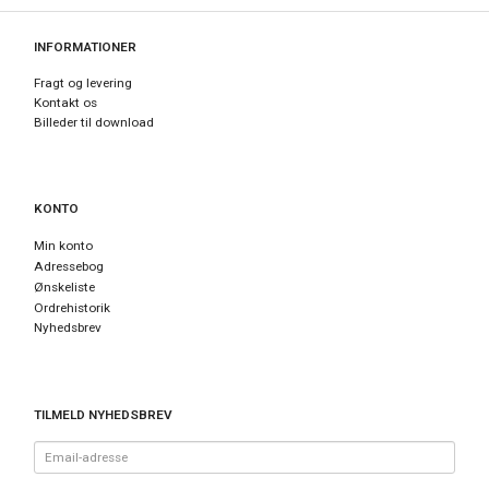
INFORMATIONER
Fragt og levering
Kontakt os
Billeder til download
KONTO
Min konto
Adressebog
Ønskeliste
Ordrehistorik
Nyhedsbrev
TILMELD NYHEDSBREV
Email-
adresse