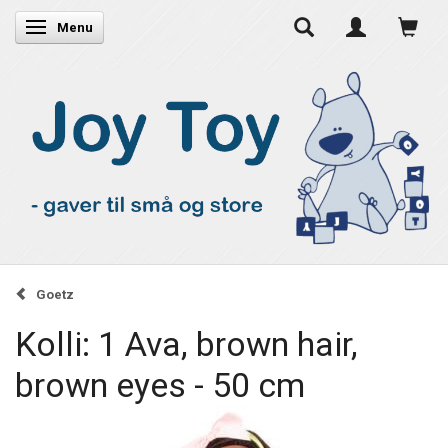
Skifte navigation
Menu
Goetz
Kolli: 1 Ava, brown hair,
brown eyes - 50 cm