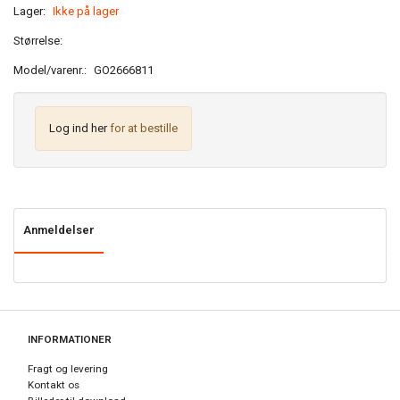
Lager:
Ikke på lager
Størrelse:
Model/varenr.:
GO2666811
Log ind her
for at bestille
Anmeldelser
INFORMATIONER
Fragt og levering
Kontakt os