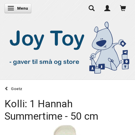
Skifte navigation
Menu
Goetz
Kolli: 1 Hannah
Summertime - 50 cm