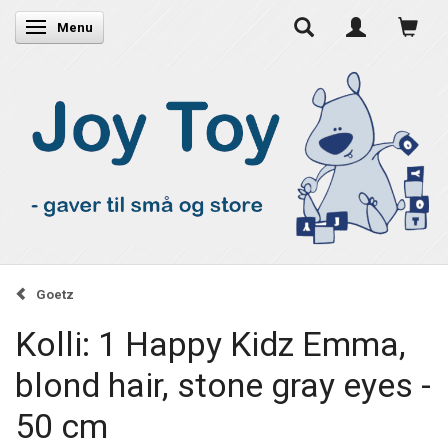
Skifte navigation
Menu
Goetz
Kolli: 1 Happy Kidz Emma,
blond hair, stone gray eyes -
50 cm