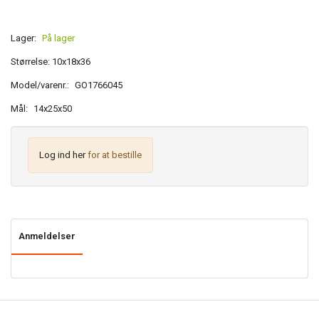
Lager:
På lager
Størrelse: 10x18x36
Model/varenr.:
GO1766045
Mål:
14x25x50
Log ind her
for at bestille
Anmeldelser