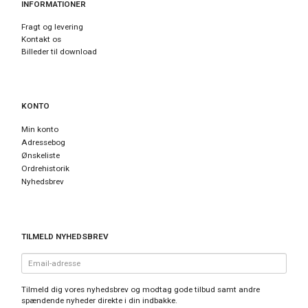
INFORMATIONER
Fragt og levering
Kontakt os
Billeder til download
KONTO
Min konto
Adressebog
Ønskeliste
Ordrehistorik
Nyhedsbrev
TILMELD NYHEDSBREV
Email-
adresse
Tilmeld dig vores nyhedsbrev og modtag gode tilbud samt andre
spændende nyheder direkte i din indbakke.