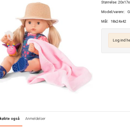
Størrelse: 20x17
Model/varenr.:
G
Mål:
18x24x42
Log ind he
købte også
Anmeldelser