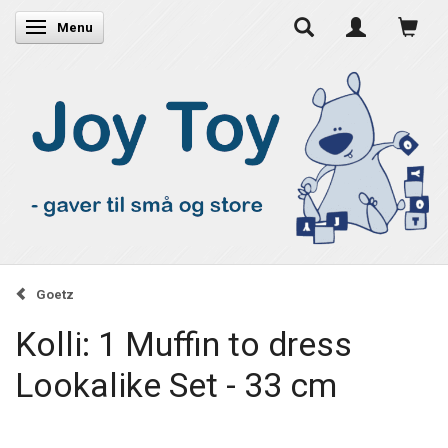
Skifte navigation
Menu
Goetz
Kolli: 1 Muffin to dress
Lookalike Set - 33 cm