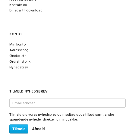
Kontakt os
Billeder til download
KONTO
Min konto
Adressebog
Ønskeliste
Ordrehistorik
Nyhedsbrev
TILMELD NYHEDSBREV
Email-
adresse
Tilmeld dig vores nyhedsbrev og modtag gode tilbud samt andre
spændende nyheder direkte i din indbakke.
Tilmeld
Afmeld