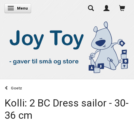
Skifte navigation
Menu
Goetz
Kolli: 2 BC Dress sailor - 30-
36 cm