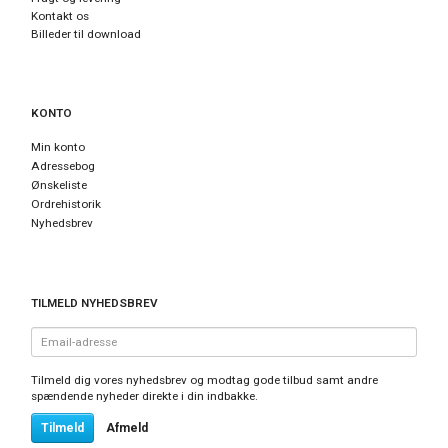
Kontakt os
Billeder til download
KONTO
Min konto
Adressebog
Ønskeliste
Ordrehistorik
Nyhedsbrev
TILMELD NYHEDSBREV
Email-
adresse
Tilmeld dig vores nyhedsbrev og modtag gode tilbud samt andre
spændende nyheder direkte i din indbakke.
Tilmeld
Afmeld