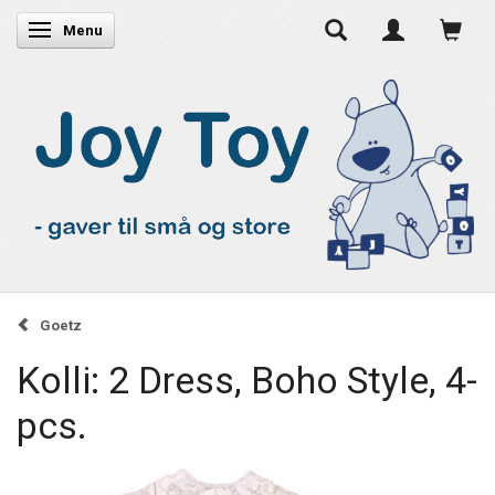
Skifte navigation
Menu
Goetz
Kolli: 2 Dress, Boho Style, 4-
pcs.