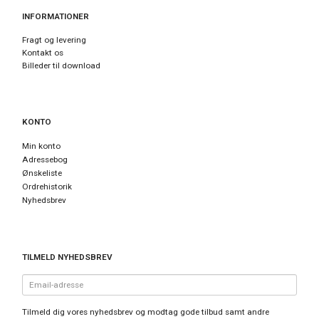
INFORMATIONER
Fragt og levering
Kontakt os
Billeder til download
KONTO
Min konto
Adressebog
Ønskeliste
Ordrehistorik
Nyhedsbrev
TILMELD NYHEDSBREV
Email-
adresse
Tilmeld dig vores nyhedsbrev og modtag gode tilbud samt andre