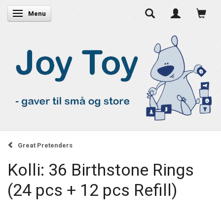
Skifte navigation
Menu
Great Pretenders
Kolli: 36 Birthstone Rings
(24 pcs + 12 pcs Refill)