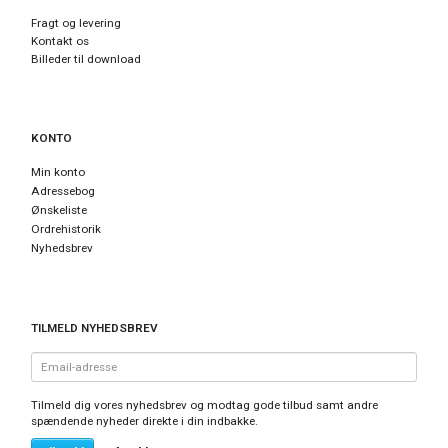
Fragt og levering
Kontakt os
Billeder til download
KONTO
Min konto
Adressebog
Ønskeliste
Ordrehistorik
Nyhedsbrev
TILMELD NYHEDSBREV
Email-
adresse
Tilmeld dig vores nyhedsbrev og modtag gode tilbud samt andre
spændende nyheder direkte i din indbakke.