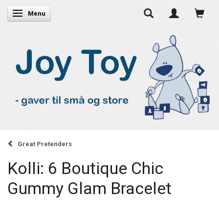
Skifte navigation
Menu
Great Pretenders
Kolli: 6 Boutique Chic
Gummy Glam Bracelet