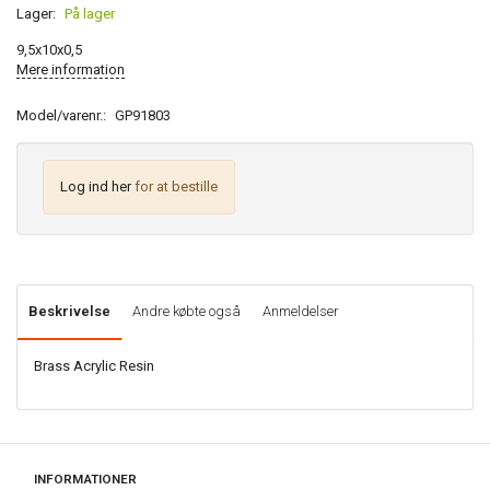
Lager:
På lager
9,5x10x0,5
Mere information
Model/varenr.:
GP91803
Log ind her
for at bestille
Beskrivelse
Andre købte også
Anmeldelser
Brass Acrylic Resin
INFORMATIONER