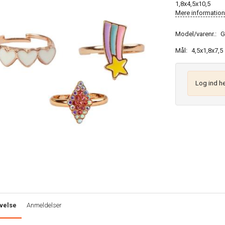
1,8x4,5x10,5
Mere information
Model/varenr.:
G
Mål:
4,5x1,8x7,5
Log ind he
velse
Anmeldelser