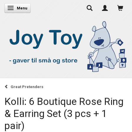
Skifte navigation
Menu
Great Pretenders
Kolli: 6 Boutique Rose Ring
& Earring Set (3 pcs + 1
pair)