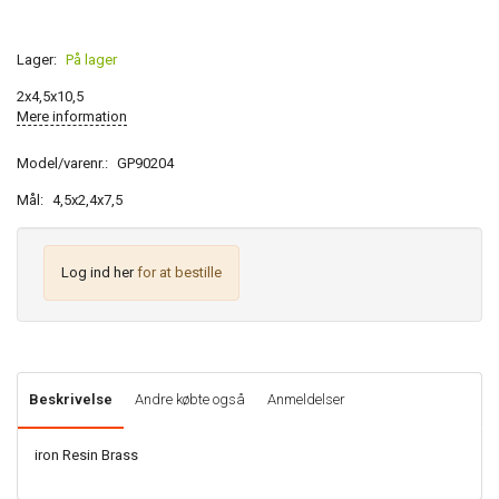
Lager:
På lager
2x4,5x10,5
Mere information
Model/varenr.:
GP90204
Mål:
4,5x2,4x7,5
Log ind her
for at bestille
Beskrivelse
Andre købte også
Anmeldelser
iron Resin Brass