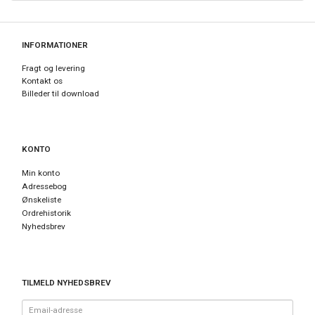
INFORMATIONER
Fragt og levering
Kontakt os
Billeder til download
KONTO
Min konto
Adressebog
Ønskeliste
Ordrehistorik
Nyhedsbrev
TILMELD NYHEDSBREV
Email-