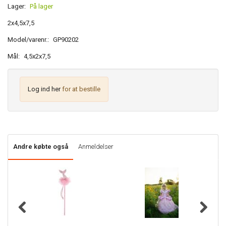
Lager:
På lager
2x4,5x7,5
Model/varenr.:
GP90202
Mål:
4,5x2x7,5
Log ind her
for at bestille
Andre købte også
Anmeldelser