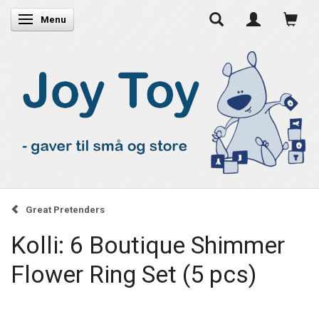
Skifte navigation
Menu
Great Pretenders
Kolli: 6 Boutique Shimmer
Flower Ring Set (5 pcs)