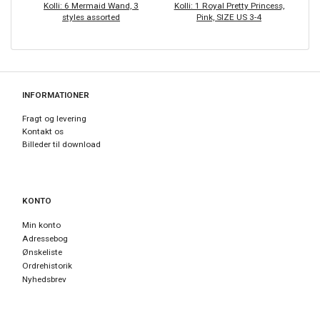
Kolli: 6 Mermaid Wand, 3
Kolli: 1 Royal Pretty Princess,
Ko
styles assorted
Pink, SIZE US 3-4
INFORMATIONER
Fragt og levering
Kontakt os
Billeder til download
KONTO
Min konto
Adressebog
Ønskeliste
Ordrehistorik
Nyhedsbrev