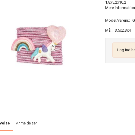
1,8x5,2x10,2
Mere information
Model/varenr.:
G
Mål:
3,5x2,3x4
Log ind he
velse
Anmeldelser