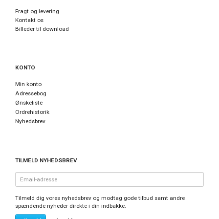
Fragt og levering
Kontakt os
Billeder til download
KONTO
Min konto
Adressebog
Ønskeliste
Ordrehistorik
Nyhedsbrev
TILMELD NYHEDSBREV
Email-
adresse
Tilmeld dig vores nyhedsbrev og modtag gode tilbud samt andre
spændende nyheder direkte i din indbakke.