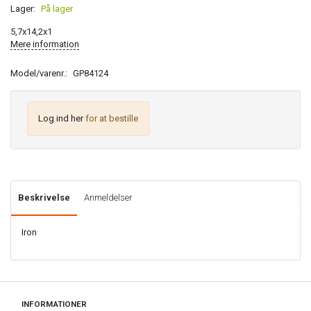
Lager:
På lager
5,7x14,2x1
Mere information
Model/varenr.:
GP84124
Log ind her
for at bestille
Beskrivelse
Anmeldelser
Iron
INFORMATIONER