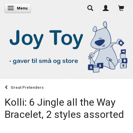
Skifte navigation
Menu
Great Pretenders
Kolli: 6 Jingle all the Way
Bracelet, 2 styles assorted