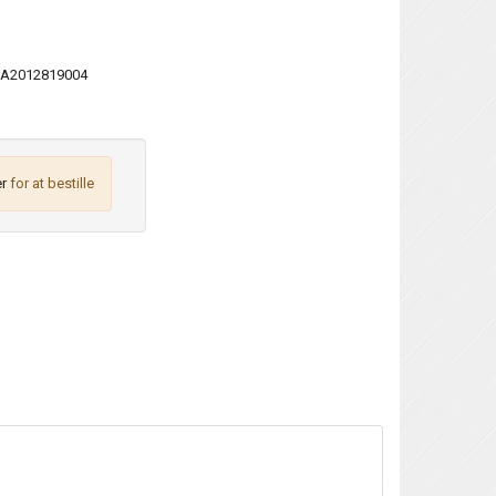
A2012819004
r
for at bestille