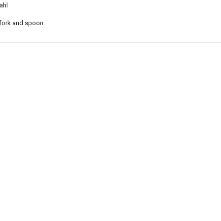
ahl
 fork and spoon.