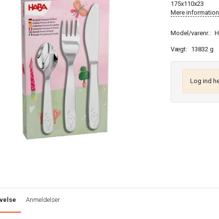
175x110x23
Mere information
Model/varenr.:
H
Vægt:
13832 g
Log ind he
velse
Anmeldelser