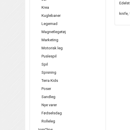
Edelst
Krea
knife,
Kuglebaner
Legemad
Magnetlegetøj
Marketing
Motorisk leg
Puslespil
Spil
Spisning
Terra Kids
Poser
Sandleg
Nye varer
Fødselsdag
Rolleleg
JoinClips