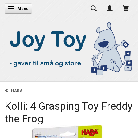
Skifte navigation
Menu
HABA
Kolli: 4 Grasping Toy Freddy
the Frog