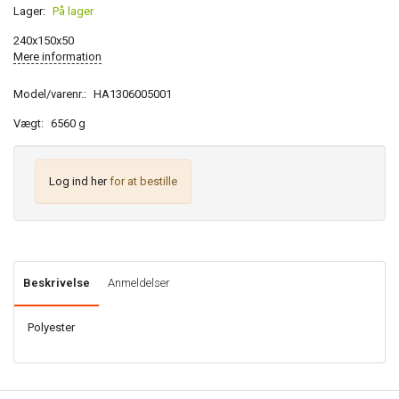
Lager:
På lager
240x150x50
Mere information
Model/varenr.:
HA1306005001
Vægt:
6560 g
Log ind her
for at bestille
Beskrivelse
Anmeldelser
Polyester