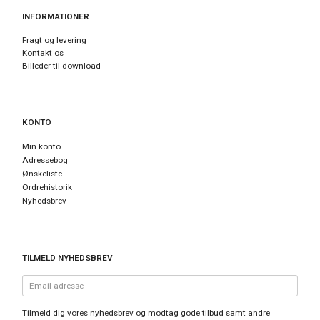
INFORMATIONER
Fragt og levering
Kontakt os
Billeder til download
KONTO
Min konto
Adressebog
Ønskeliste
Ordrehistorik
Nyhedsbrev
TILMELD NYHEDSBREV
Email-
adresse
Tilmeld dig vores nyhedsbrev og modtag gode tilbud samt andre